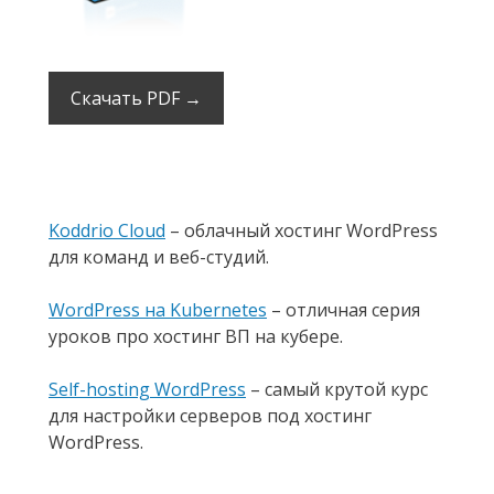
Скачать PDF →
Koddrio Cloud
– облачный хостинг WordPress
для команд и веб-студий.
WordPress на Kubernetes
– отличная серия
уроков про хостинг ВП на кубере.
Self-hosting WordPress
– самый крутой курс
для настройки серверов под хостинг
WordPress.