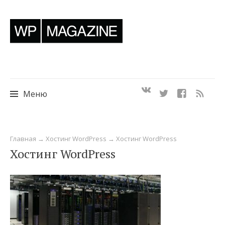
Меню
Перейти
Главная
→
Хостинг WordPress
→
Хостинг WordPress
к
Хостинг WordPress
содержимому