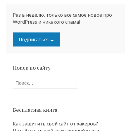
Раз в неделю, только все самое новое про
WordPress и никакого спама!
Подписаться →
Поиск по сайту
Найти:
Бесплатная книга
Как защитить свой сайт от хакеров?
Читайте в нашей электронной книге.