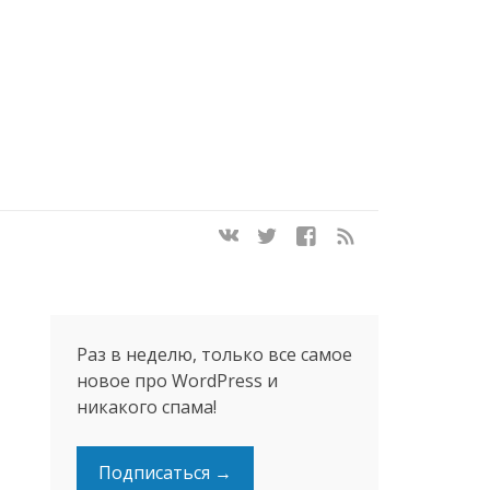
Раз в неделю, только все самое
новое про WordPress и
никакого спама!
Подписаться →