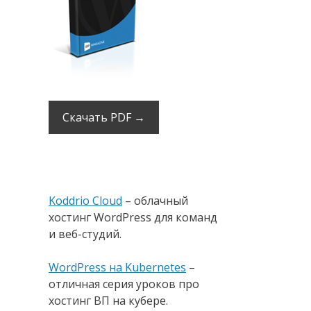
Скачать PDF →
Koddrio Cloud
– облачный
хостинг WordPress для команд
и веб-студий.
WordPress на Kubernetes
–
отличная серия уроков про
хостинг ВП на кубере.