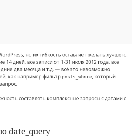
ordPress, но их гибкость оставляет желать лучшего.
 14 дней, все записи от 1-31 июля 2012 года, все
едние два месяца и т.д. — всё это невозможно
ей, как например фильтр
, который
posts_where
запрос.
ожность составлять комплексные запросы с датами с
ю date_query