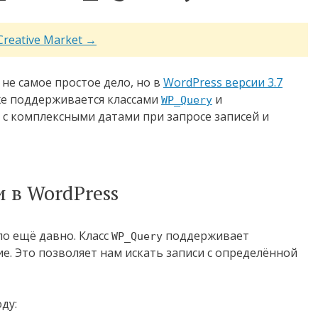
Creative Market →
 не самое простое дело, но в
WordPress версии 3.7
уже поддерживается классами
и
WP_Query
ь с комплексными датами при запросе записей и
 в WordPress
о ещё давно. Класс
поддерживает
WP_Query
ие. Это позволяет нам искать записи с определённой
ду: