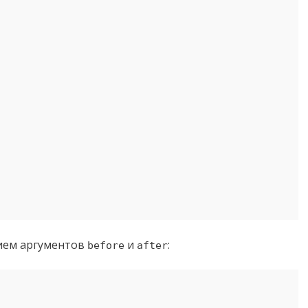
нием аргументов
и
:
before
after