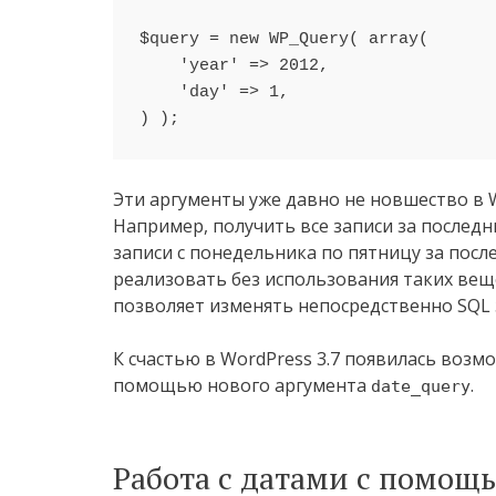
$query = new WP_Query( array(

    'year' => 2012,

    'day' => 1,

Эти аргументы уже давно не новшество в W
Например, получить все записи за последние
записи с понедельника по пятницу за посл
реализовать без использования таких вещ
позволяет изменять непосредственно SQL 
К счастью в WordPress 3.7 появилась возм
помощью нового аргумента
.
date_query
Работа с датами с помощь