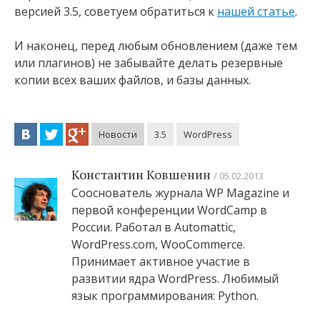
версией 3.5, советуем обратиться к
нашей статье
.
И наконец, перед любым обновлением (даже тем
или плагинов) не забывайте делать резервные
копии всех ваших файлов, и базы данных.
Новости
3.5
WordPress
Константин Ковшенин
05.02.2013
Сооснователь журнала WP Magazine и
первой конференции WordCamp в
России. Работал в Automattic,
WordPress.com, WooCommerce.
Принимает активное участие в
развитии ядра WordPress. Любимый
язык программирования: Python.