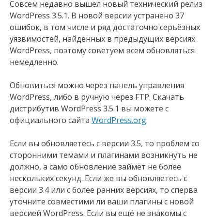
Совсем недавно вышел новый технический релиз
WordPress 3.5.1. В новой версии устранено 37
ошибок, в том числе и ряд достаточно серьёзных
уязвимостей, найденных в предыдущих версиях
WordPress, поэтому советуем всем обновляться
немедленно.
Обновиться можно через панель управления
WordPress, либо в ручную через FTP. Скачать
дистрибутив WordPress 3.5.1 вы можете с
официального сайта
WordPress.org
.
Если вы обновляетесь с версии 3.5, то проблем со
сторонними темами и плагинами возникнуть не
должно, а само обновление займёт не более
нескольких секунд. Если же вы обновляетесь с
версии 3.4 или с более ранних версиях, то сперва
уточните совместими ли ваши плагины с новой
версией WordPress. Если вы ещё не знакомы с