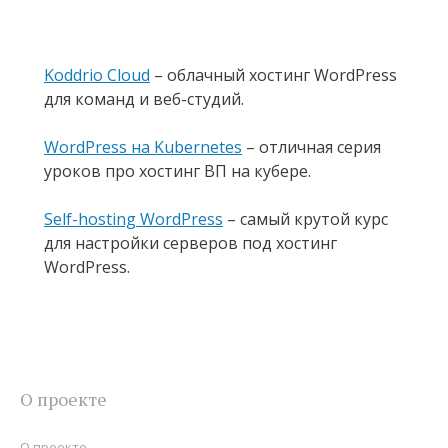
Koddrio Cloud
– облачный хостинг WordPress
для команд и веб-студий.
WordPress на Kubernetes
– отличная серия
уроков про хостинг ВП на кубере.
Self-hosting WordPress
– самый крутой курс
для настройки серверов под хостинг
WordPress.
О проекте
О проекте