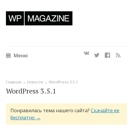
Меню
Перейти
Главная
→
Новости
→
WordPress 3.5.1
к
WordPress 3.5.1
содержимому
Понравилась тема нашего сайта?
Скачайте ее
бесплатно →