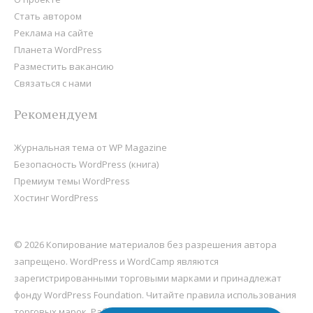
Стать автором
Реклама на сайте
Планета WordPress
Разместить вакансию
Связаться с нами
Рекомендуем
Журнальная тема от WP Magazine
Безопасность WordPress (книга)
Премиум темы WordPress
Хостинг WordPress
© 2026 Копирование материалов без разрешения автора
запрещено. WordPress и WordCamp являются
зарегистрированными торговыми марками и принадлежат
фонду
WordPress Foundation
. Читайте правила использования
торговых марок. Работает на
WordPress
, хостится на