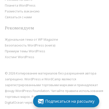
Планета WordPress
Разместить вакансию
Связаться с нами
Рекомендуем
Журнальная тема от WP Magazine
Безопасность WordPress (книга)
Премиум темы WordPress
Хостинг WordPress
© 2026 Копирование материалов без разрешения автора
запрещено. WordPress и WordCamp являются
зарегистрированными торговыми марками и принадлежат
фонду
WordPress Foundation
. Читайте правила использования
торговых марок. Работает на
WordPress
, хостится на
Подписаться на рассылку
DigitalOcean через Sail
.