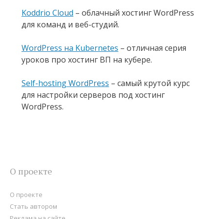
Koddrio Cloud
– облачный хостинг WordPress
для команд и веб-студий.
WordPress на Kubernetes
– отличная серия
уроков про хостинг ВП на кубере.
Self-hosting WordPress
– самый крутой курс
для настройки серверов под хостинг
WordPress.
О проекте
О проекте
Стать автором
Реклама на сайте