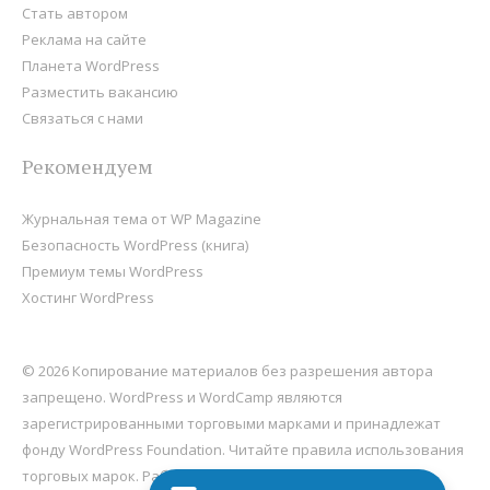
Стать автором
Реклама на сайте
Планета WordPress
Разместить вакансию
Связаться с нами
Рекомендуем
Журнальная тема от WP Magazine
Безопасность WordPress (книга)
Премиум темы WordPress
Хостинг WordPress
© 2026 Копирование материалов без разрешения автора
запрещено. WordPress и WordCamp являются
зарегистрированными торговыми марками и принадлежат
фонду
WordPress Foundation
. Читайте правила использования
торговых марок. Работает на
WordPress
, хостится на