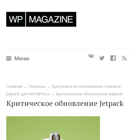
Меню
Перейти
Главная
→
Плагины
→
Критическое обновление плагина
к
Jetpack для WordPress
→
Критическое обновление Jetpack
содержимому
Критическое обновление Jetpack