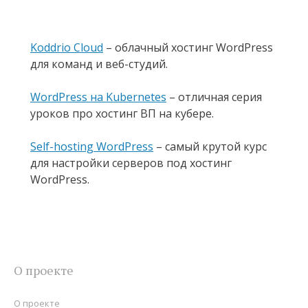
Koddrio Cloud
– облачный хостинг WordPress
для команд и веб-студий.
WordPress на Kubernetes
– отличная серия
уроков про хостинг ВП на кубере.
Self-hosting WordPress
– самый крутой курс
для настройки серверов под хостинг
WordPress.
О проекте
О проекте