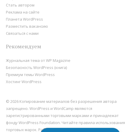
Стать автором
Реклама на сайте
Планета WordPress
Разместить вакансию
Связаться с нами
Рекомендуем
Журнальная тема от WP Magazine
Безопасность WordPress (книга)
Премиум темы WordPress
Хостинг WordPress
© 2026 Копирование материалов без разрешения автора
запрещено. WordPress и WordCamp являются
зарегистрированными торговыми марками и принадлежат
фонду
WordPress Foundation
. Читайте правила использования
торговых марок. Работает на
WordPress
, хостится на