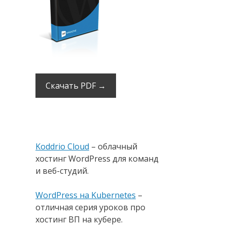
Скачать PDF →
Koddrio Cloud
– облачный
хостинг WordPress для команд
и веб-студий.
WordPress на Kubernetes
–
отличная серия уроков про
хостинг ВП на кубере.