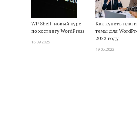
WP Shell: новый курс
Как купить плаг
по хостингу WordPress
темы для WordPre
2022 году
16.09.2025
19.05.2022