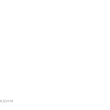
ндуем