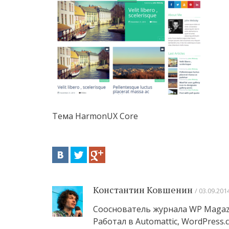
Тема HarmonUX Core
Константин Ковшенин
03.09.201
Сооснователь журнала WP Magaz
Работал в Automattic, WordPres