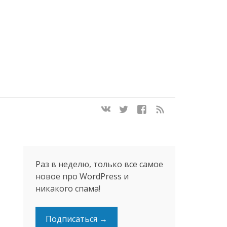
Раз в неделю, только все самое
новое про WordPress и
никакого спама!
Подписаться →