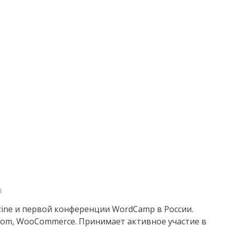
4
ine и первой конференции WordCamp в России.
s.com, WooCommerce. Принимает активное участие в