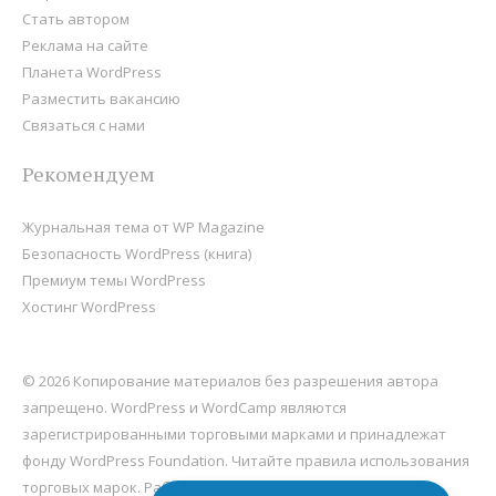
Стать автором
Реклама на сайте
Планета WordPress
Разместить вакансию
Связаться с нами
Рекомендуем
Журнальная тема от WP Magazine
Безопасность WordPress (книга)
Премиум темы WordPress
Хостинг WordPress
© 2026 Копирование материалов без разрешения автора
запрещено. WordPress и WordCamp являются
зарегистрированными торговыми марками и принадлежат
фонду
WordPress Foundation
. Читайте правила использования
торговых марок. Работает на
WordPress
, хостится на