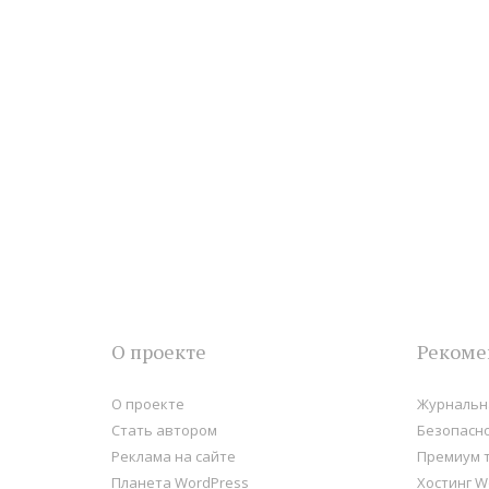
О проекте
Рекоме
О проекте
Журнальна
Стать автором
Безопасно
Реклама на сайте
Премиум 
Планета WordPress
Хостинг W