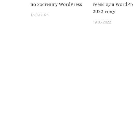
по хостингу WordPress
темы для WordPre
2022 году
16.09.2025
19.05.2022