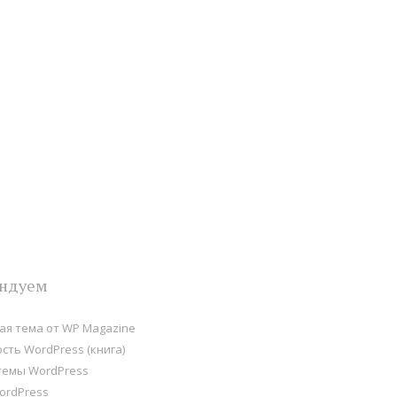
ндуем
я тема от WP Magazine
сть WordPress (книга)
темы WordPress
ordPress