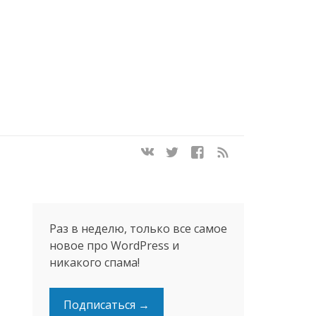
Раз в неделю, только все самое
новое про WordPress и
никакого спама!
Подписаться →