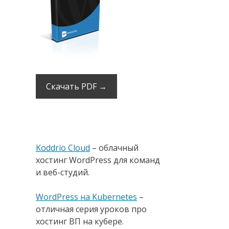
Скачать PDF →
Koddrio Cloud
– облачный
хостинг WordPress для команд
и веб-студий.
WordPress на Kubernetes
–
отличная серия уроков про
хостинг ВП на кубере.