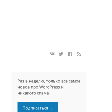
Раз в неделю, только все самое
новое про WordPress и
никакого спама!
Подписаться →