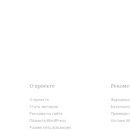
О проекте
Рекоме
О проекте
Журнальна
Стать автором
Безопасно
Реклама на сайте
Премиум 
Планета WordPress
Хостинг W
Разместить вакансию