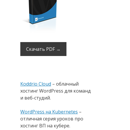
Скачать PDF →
Koddrio Cloud
– облачный
хостинг WordPress для команд
и веб-студий.
WordPress на Kubernetes
–
отличная серия уроков про
хостинг ВП на кубере.