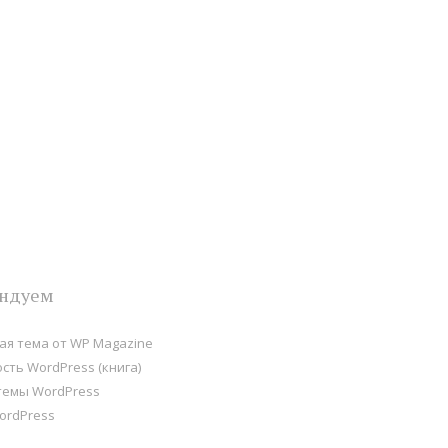
ндуем
я тема от WP Magazine
сть WordPress (книга)
темы WordPress
ordPress