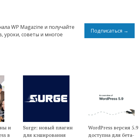
нала WP Magazine и получайте
Подписаться →
, уроки, советы и многое
ины и
Surge: новый плагин
WordPress версия 5.9
ss в
для кэширования
доступна для бета-