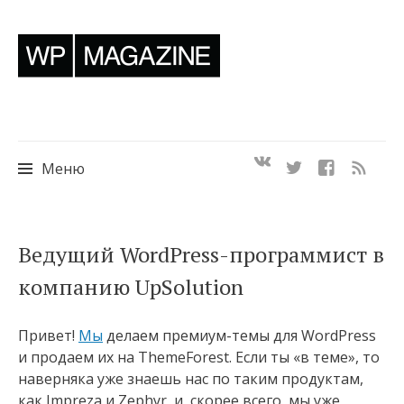
Меню
Перейти
Ведущий WordPress-программист в
к
компанию UpSolution
содержимому
Привет!
Мы
делаем премиум-темы для WordPress
и продаем их на ThemeForest. Если ты «в теме», то
наверняка уже знаешь нас по таким продуктам,
как Impreza и Zephyr, и, скорее всего, мы уже