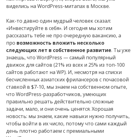
виделись на WordPress-митапах в Москве.
Как-то давно один мудрый человек сказал:
«Инвестируйте в себя». И сегодня мы хотим
рассказать тебе не про очередную вакансию, а
про
возможность вложить несколько
следующих лет в собственное развитие
. Ты уже
знаешь, что WordPress — самый популярный
движок для сайтов (21% из всех и 25% из топ-100
сайтов работают на WP). И, несмотря на списки
бесчисленных азиатских фрилансеров с почасовой
ставкой в $7-10, мы знаем на собственном опыте,
что WordPress-разработчиков, умеющих
правильно решать действительно сложные
задачи, мало, и они очень ценятся. Хорошая
новость: мы знаем, какие навыки нужно получить,
чтобы войти в их число, потому что сами каждый
день плотно работаем с премиальными