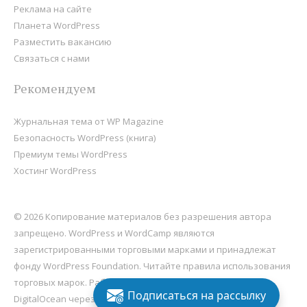
Реклама на сайте
Планета WordPress
Разместить вакансию
Связаться с нами
Рекомендуем
Журнальная тема от WP Magazine
Безопасность WordPress (книга)
Премиум темы WordPress
Хостинг WordPress
© 2026 Копирование материалов без разрешения автора
запрещено. WordPress и WordCamp являются
зарегистрированными торговыми марками и принадлежат
фонду
WordPress Foundation
. Читайте правила использования
торговых марок. Работает на
WordPress
, хостится на
Подписаться на рассылку
DigitalOcean через Sail
.