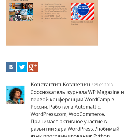
Константин Ковшенин
25.09.2013
Сооснователь журнала WP Magazine и
первой конференции WordCamp в
России. Работал в Automattic,
WordPress.com, WooCommerce.
Принимает активное участие в
развитии ядра WordPress. Любимый
язык программирования: Python.