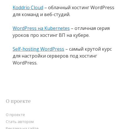
Koddrio Cloud
– облачный хостинг WordPress
для команд и веб-студий.
WordPress на Kubernetes
– отличная серия
уроков про хостинг ВП на кубере.
Self-hosting WordPress
– самый крутой курс
для настройки серверов под хостинг
WordPress.
О проекте
О проекте
Стать автором
Реклама на сайте