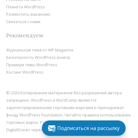
Планета WordPress
Разместить вакансию
Связаться с нами
Рекомендуем
Журнальная тема от WP Magazine
Безопасность WordPress (книга)
Премиум темы WordPress
Хостинг WordPress
© 2026 Копирование материалов без разрешения автора
запрещено. WordPress и WordCamp являются
зарегистрированными торговыми марками и принадлежат
фонду
WordPress Foundation
. Читайте правила использования
торговых марок. Работает на
WordPress
, хостится на
Подписаться на рассылку
DigitalOcean через Sail
.