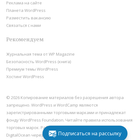
Реклама на сайте
Планета WordPress
Разместить вакансию
Связаться с нами
Рекомендуем
Журнальная тема от WP Magazine
Безопасность WordPress (книга)
Премиум темы WordPress
Хостинг WordPress
© 2026 Копирование материалов без разрешения автора
запрещено. WordPress и WordCamp являются
зарегистрированными торговыми марками и принадлежат
фонду
WordPress Foundation
. Читайте правила использования
торговых марок. Работает на
WordPress
, хостится на
Подписаться на рассылку
DigitalOcean через Sail
.