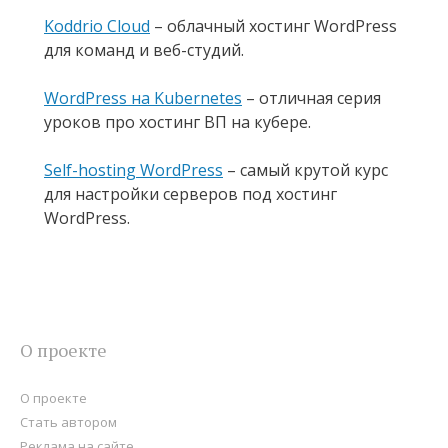
Koddrio Cloud
– облачный хостинг WordPress
для команд и веб-студий.
WordPress на Kubernetes
– отличная серия
уроков про хостинг ВП на кубере.
Self-hosting WordPress
– самый крутой курс
для настройки серверов под хостинг
WordPress.
О проекте
О проекте
Стать автором
Реклама на сайте