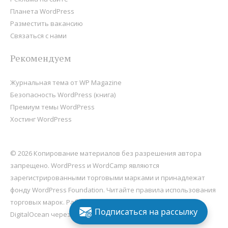
Планета WordPress
Разместить вакансию
Связаться с нами
Рекомендуем
Журнальная тема от WP Magazine
Безопасность WordPress (книга)
Премиум темы WordPress
Хостинг WordPress
© 2026 Копирование материалов без разрешения автора
запрещено. WordPress и WordCamp являются
зарегистрированными торговыми марками и принадлежат
фонду
WordPress Foundation
. Читайте правила использования
торговых марок. Работает на
WordPress
, хостится на
Подписаться на рассылку
DigitalOcean через Sail
.