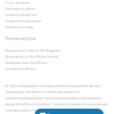
Стать автором
Реклама на сайте
Планета WordPress
Разместить вакансию
Связаться с нами
Рекомендуем
Журнальная тема от WP Magazine
Безопасность WordPress (книга)
Премиум темы WordPress
Хостинг WordPress
© 2026 Копирование материалов без разрешения автора
запрещено. WordPress и WordCamp являются
зарегистрированными торговыми марками и принадлежат
фонду
WordPress Foundation
. Читайте правила использования
торговых марок. Работает на
WordPress
, хостится на