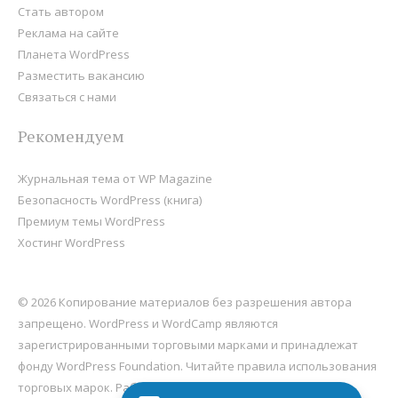
Стать автором
Реклама на сайте
Планета WordPress
Разместить вакансию
Связаться с нами
Рекомендуем
Журнальная тема от WP Magazine
Безопасность WordPress (книга)
Премиум темы WordPress
Хостинг WordPress
© 2026 Копирование материалов без разрешения автора
запрещено. WordPress и WordCamp являются
зарегистрированными торговыми марками и принадлежат
фонду
WordPress Foundation
. Читайте правила использования
торговых марок. Работает на
WordPress
, хостится на