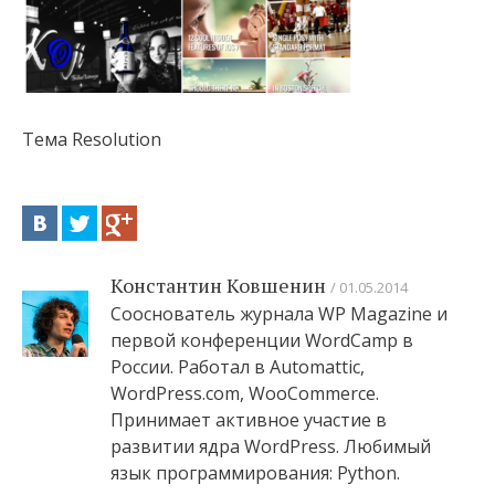
Тема Resolution
Константин Ковшенин
01.05.2014
Сооснователь журнала WP Magazine и
первой конференции WordCamp в
России. Работал в Automattic,
WordPress.com, WooCommerce.
Принимает активное участие в
развитии ядра WordPress. Любимый
язык программирования: Python.