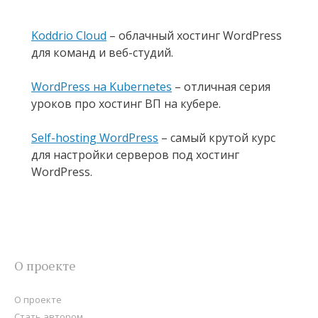
Koddrio Cloud
– облачный хостинг WordPress
для команд и веб-студий.
WordPress на Kubernetes
– отличная серия
уроков про хостинг ВП на кубере.
Self-hosting WordPress
– самый крутой курс
для настройки серверов под хостинг
WordPress.
О проекте
О проекте
Стать автором