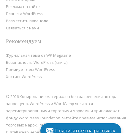
Реклама на сайте
Планета WordPress
Разместить вакансию
Связаться с нами
Рекомендуем
Журнальная тема от WP Magazine
Безопасность WordPress (книга)
Премиум темы WordPress
Хостинг WordPress
© 2026 Копирование материалов без разрешения автора
запрещено. WordPress и WordCamp являются
зарегистрированными торговыми марками и принадлежат
фонду
WordPress Foundation
. Читайте правила использования
торговых марок. Работает на
WordPress
, хостится на
Подписаться на рассылку
DigitalOcean через Sail
.