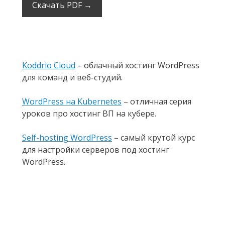
Скачать PDF →
Koddrio Cloud
– облачный хостинг WordPress
для команд и веб-студий.
WordPress на Kubernetes
– отличная серия
уроков про хостинг ВП на кубере.
Self-hosting WordPress
– самый крутой курс
для настройки серверов под хостинг
WordPress.