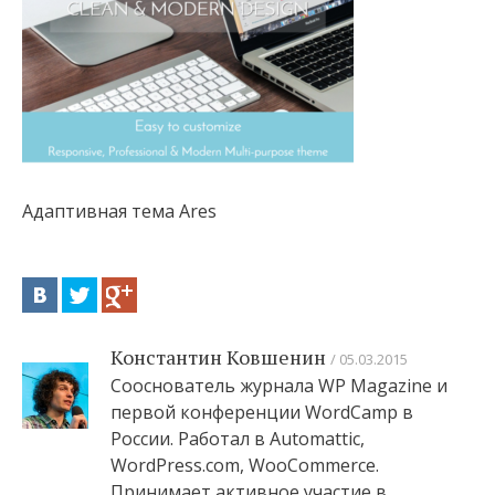
Адаптивная тема Ares
Константин Ковшенин
05.03.2015
Сооснователь журнала WP Magazine и
первой конференции WordCamp в
России. Работал в Automattic,
WordPress.com, WooCommerce.
Принимает активное участие в