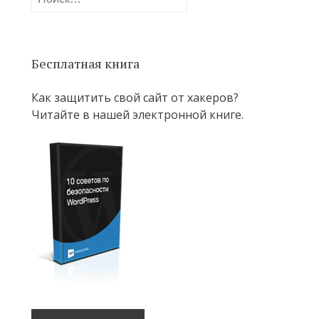
Бесплатная книга
Как защитить свой сайт от хакеров?
Читайте в нашей электронной книге.