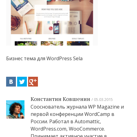
Бизнес тема для WordPress Sela
Константин Ковшенин
05.03.2015
Сооснователь журнала WP Magazine и
первой конференции WordCamp в
России. Работал в Automattic,
WordPress.com, WooCommerce.
Принимает активное участие в