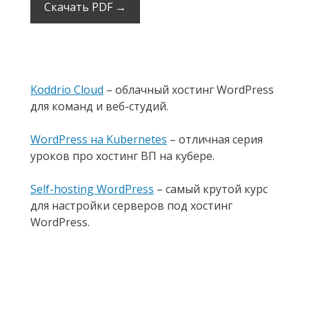
Скачать PDF →
Koddrio Cloud
– облачный хостинг WordPress
для команд и веб-студий.
WordPress на Kubernetes
– отличная серия
уроков про хостинг ВП на кубере.
Self-hosting WordPress
– самый крутой курс
для настройки серверов под хостинг
WordPress.