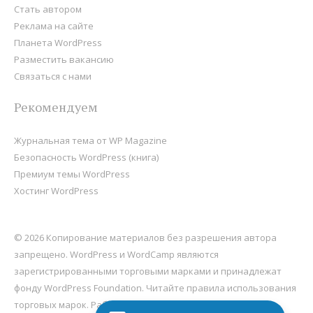
Стать автором
Реклама на сайте
Планета WordPress
Разместить вакансию
Связаться с нами
Рекомендуем
Журнальная тема от WP Magazine
Безопасность WordPress (книга)
Премиум темы WordPress
Хостинг WordPress
© 2026 Копирование материалов без разрешения автора
запрещено. WordPress и WordCamp являются
зарегистрированными торговыми марками и принадлежат
фонду
WordPress Foundation
. Читайте правила использования
торговых марок. Работает на
WordPress
, хостится на