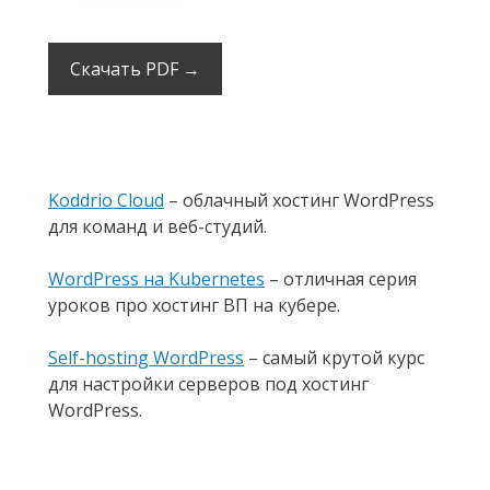
Скачать PDF →
Koddrio Cloud
– облачный хостинг WordPress
для команд и веб-студий.
WordPress на Kubernetes
– отличная серия
уроков про хостинг ВП на кубере.
Self-hosting WordPress
– самый крутой курс
для настройки серверов под хостинг
WordPress.