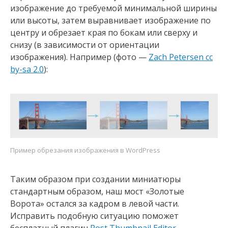
изображение до требуемой минимальной ширины
или высоты, затем выравнивает изображение по
центру и обрезает края по бокам или сверху и
снизу (в зависимости от ориентации
изображения). Например (фото —
Zach Petersen cc
by-sa 2.0
):
Пример обрезания изображения в WordPress
Таким образом при создании миниатюры
стандартным образом, наш мост «Золотые
Ворота» остался за кадром в левой части.
Исправить подобную ситуацию поможет