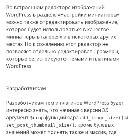
Во встроенном редакторе изображений
WordPress в разделе «Настройки миниатюры»
можно также отредактировать изображение,
которое будет использоваться в качестве
миниатюры в галереях и в некоторых других
местах. Но к сожалению этот редактор не
позволяет отдельно редактировать размеры,
которые регистрируются темами и плагинами
WordPress.
Разработчикам
Разработчикам тем и плагинов WordPress будет
интересно знать, что начиная с версии 3.9
аргумент
функций ядра
и
$crop
add_image_size()
, кроме булевых
set_post_thumbnail_size()
значений может принять также и массив, где