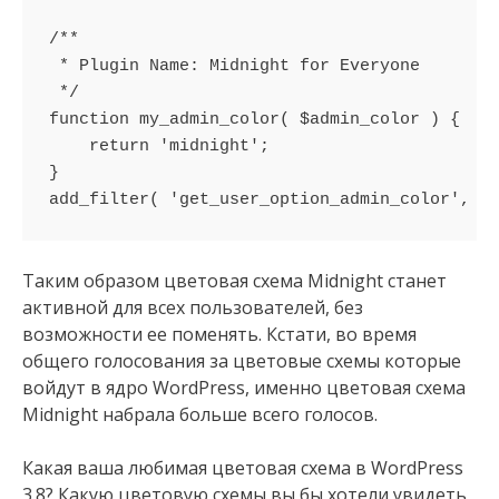
/**

 * Plugin Name: Midnight for Everyone

 */

function my_admin_color( $admin_color ) {

    return 'midnight';

}

Таким образом цветовая схема Midnight станет
активной для всех пользователей, без
возможности ее поменять. Кстати, во время
общего голосования за цветовые схемы которые
войдут в ядро WordPress, именно цветовая схема
Midnight набрала больше всего голосов.
Какая ваша любимая цветовая схема в WordPress
3.8? Какую цветовую схемы вы бы хотели увидеть