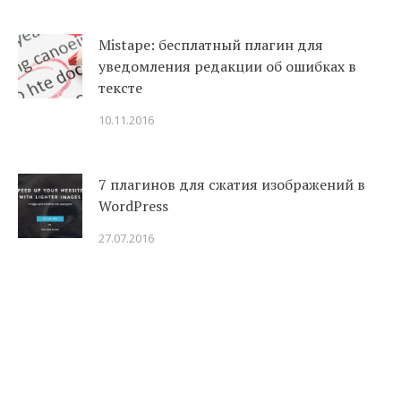
Mistape: бесплатный плагин для
уведомления редакции об ошибках в
тексте
10.11.2016
7 плагинов для сжатия изображений в
WordPress
27.07.2016