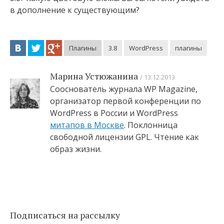
в дополнение к существующим?
Плагины
3.8
WordPress
плагины
Марина Устюжанина
13.12.2013
Сооснователь журнала WP Magazine,
организатор первой конференции по
WordPress в России и WordPress
митапов в Москве
. Поклонница
свободной лицензии GPL. Чтение как
образ жизни.
Подписаться на рассылку