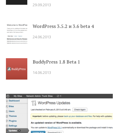
29.09.2013
WordPress 3.5.2 и 3.6 beta 4
24.06.2013
BuddyPress 1.8 Beta 1
14.06.2013