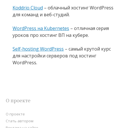
Koddrio Cloud
– облачный хостинг WordPress
для команд и веб-студий.
WordPress на Kubernetes
– отличная серия
уроков про хостинг ВП на кубере.
Self-hosting WordPress
– самый крутой курс
для настройки серверов под хостинг
WordPress.
О проекте
О проекте
Стать автором
Реклама на сайте