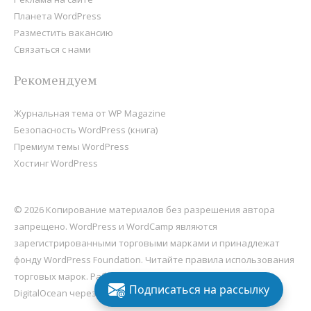
Планета WordPress
Разместить вакансию
Связаться с нами
Рекомендуем
Журнальная тема от WP Magazine
Безопасность WordPress (книга)
Премиум темы WordPress
Хостинг WordPress
© 2026 Копирование материалов без разрешения автора
запрещено. WordPress и WordCamp являются
зарегистрированными торговыми марками и принадлежат
фонду
WordPress Foundation
. Читайте правила использования
торговых марок. Работает на
WordPress
, хостится на
Подписаться на рассылку
DigitalOcean через Sail
.